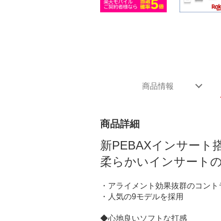
商品情報
商品詳細
新PEBAXインサー
柔らかいインサート
・アライメント効果抜群のコント
・人気の9モデルを採用
◆心地良いソフトな打感