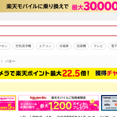
ヤホン
空気清浄機
エアコン
冷蔵庫
洗濯機
テレビ
電
パター