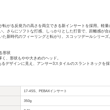
が転がる反発力の高さを両立できる新インサートを採用。軽量
い。さらにソフトな打感、しっかりとした打音で、距離感が合
いた新時代のフィーリングと転がり。スコッツデールシリーズ
る形状
が厚く、形状もやや大きめのヘッド。
あるデザインに見え、アンサー3スタイルのスラントネックを採
17-4SS、PEBAXインサート
350g