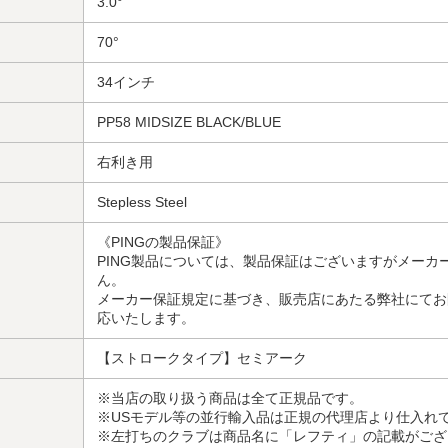
3.0°
70°
34インチ
PP58 MIDSIZE BLACK/BLUE
右利き用
Stepless Steel
《PINGの製品保証》
PING製品については、製品保証はございますがメーカ
ん。
メーカー保証規定に基づき、販売店にあたる弊社にてお
応いたします。
【ストロークタイプ】セミアーク
※当店の取り扱う商品は全て正規品です。
※USモデル等の並行輸入品は正規の代理店より仕入れ
※左打ちのクラブは商品名に「レフティ」の記載がござ