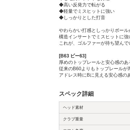
◆高い反発力で転がる
◆軽量でミスヒットに強い
◆しっかりとした打音
やわらかい打感としっかりボール
構造インサートでミスヒットに強
これが、ゴルファーが待ち望んで
[B63 ビー63]
厚めのトップレールと安心感のあ
従来のB60よりもトップレール
アドレス時にBに見える安心感の
スペック詳細
ヘッド素材
クラブ重量