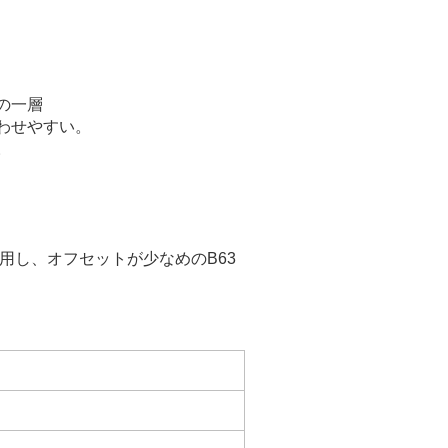
の一層
わせやすい。
。
用し、オフセットが少なめのB63