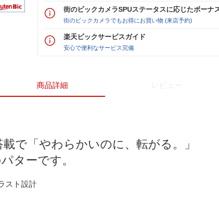
街のビックカメラSPUステータスに応じたボーナ
街のビックカメラでもお得にお買い物 (来店予約)
楽天ビックサービスガイド
安心で便利なサービス完備
商品詳細
レビュー
ト搭載で「やわらかいのに、転がる。」
のパターです。
ラスト設計