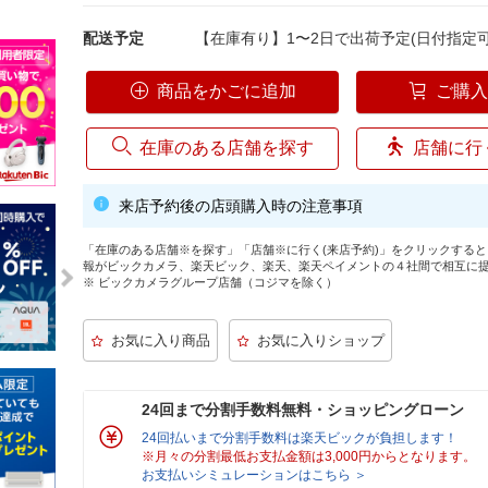
配送予定
【在庫有り】1〜2日で出荷予定(日付指定可
商品をかごに追加
ご購
在庫のある店舗を探す
店舗に行
来店予約後の店頭購入時の注意事項
「在庫のある店舗※を探す」「店舗※に行く(来店予約)」をクリックする
報がビックカメラ、楽天ビック、楽天、楽天ペイメントの４社間で相互に
※ ビックカメラグループ店舗（コジマを除く）
24回まで分割手数料無料・ショッピングローン
24回払いまで分割手数料は楽天ビックが負担します！
※月々の分割最低お支払金額は3,000円からとなります。
お支払いシミュレーションはこちら ＞