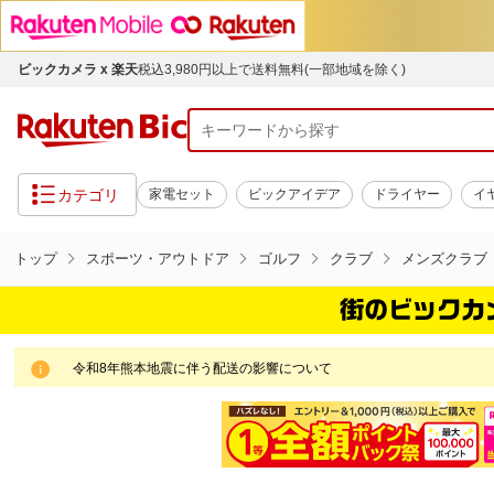
ビックカメラ x 楽天
税込3,980円以上で送料無料(一部地域を除く)
カテゴリ
家電セット
ビックアイデア
ドライヤー
イ
トップ
スポーツ・アウトドア
ゴルフ
クラブ
メンズクラブ
令和8年熊本地震に伴う配送の影響について