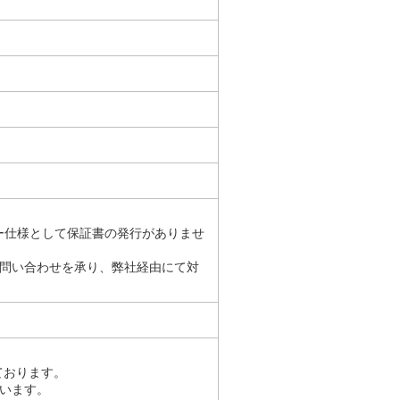
ー仕様として保証書の発行がありませ
問い合わせを承り、弊社経由にて対
ております。
います。