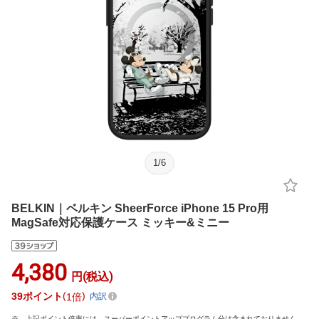
1
/
6
BELKIN｜ベルキン SheerForce iPhone 15 Pro用
MagSafe対応保護ケース ミッキー&ミニー
4,380
円(税込)
39
ポイント
1倍
内訳
上記ポイント倍率には、スーパーポイントアッププログラム分は含まれておりません。