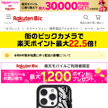
メニュー
商品を探す
買い物かご
ン・タブレット
スマートフォン・携帯電話アクセサリー
ケース・カバー
令和8年熊本地震に伴う配送の影響について