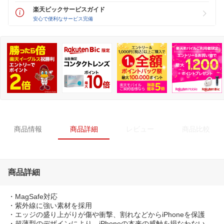
楽天ビックサービスガイド
安心で便利なサービス完備
商品情報
商品詳細
レビュー
商品比較
商品詳細
・MagSafe対応
・紫外線に強い素材を採用
・エッジの盛り上がりが傷や衝撃、割れなどからiPhoneを保護
・超薄型のデザインにより、iPhoneの本来の感触を損なわない