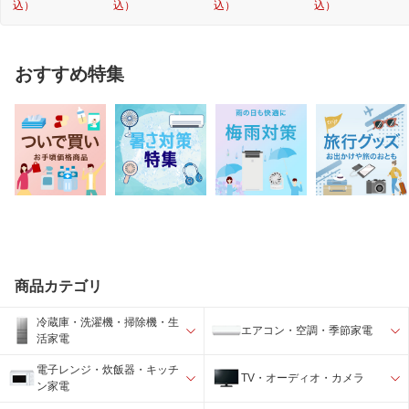
込）
込）
込）
込）
おすすめ特集
商品カテゴリ
冷蔵庫・洗濯機・掃除機・生
エアコン・空調・季節家電
活家電
電子レンジ・炊飯器・キッチ
TV・オーディオ・カメラ
ン家電