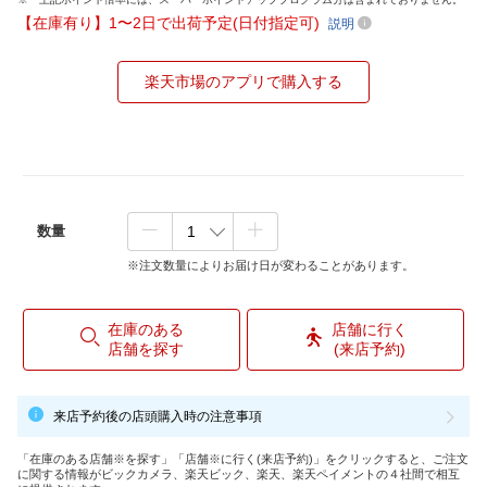
【在庫有り】1〜2日で出荷予定(日付指定可)
説明
楽天市場のアプリで購入する
数量
※注文数量によりお届け日が変わることがあります。
在庫のある
店舗に行く
店舗を探す
(来店予約)
来店予約後の店頭購入時の注意事項
「在庫のある店舗※を探す」「店舗※に行く(来店予約)」をクリックすると、ご注文
に関する情報がビックカメラ、楽天ビック、楽天、楽天ペイメントの４社間で相互