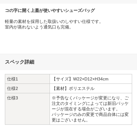
コの字に開く上蓋が使いやすいシューズバッグ
軽量の素材を採用した取扱いのしやすい仕様です。
室内が蒸れないよう通気口も完備。
スペック詳細
仕様1
【サイズ】W22×D12×H34cm
仕様2
【素材】ポリエステル
仕様3
※予告なくパッケージが変更になり、ご
注文のタイミングによっては新旧パッケ
ージが混在する場合がございます。
パッケージのみの変更で商品自体には変
更はございません。