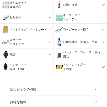
ダイエット・
お酒・洋酒
健康用品
キッズ・ベビー・
おもちゃ
マタニティ
ペットグッズ・ペットフード
花・ガーデン・DIY
スポーツ・
日用品雑貨・文房具・手芸
アウトドア
バック・スーツケース・旅行
時計
用品
インテリア・
アウトレット品・
寝具・収納
その他
楽天ビックの特徴
お得な情報