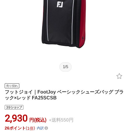
1
/
5
売り切れ
フットジョイ｜FootJoy ベーシックシューズバッグ ブラ
ック×レッド FA25SCSB
2,930
円(税込)
+送料550円
26
ポイント
1倍
内訳