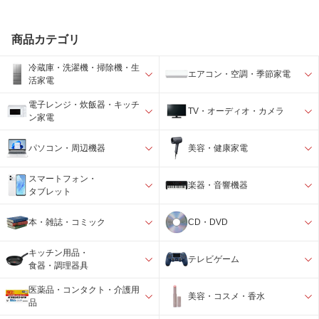
商品カテゴリ
冷蔵庫・洗濯機・掃除機・生
エアコン・空調・季節家電
活家電
電子レンジ・炊飯器・キッチ
TV・オーディオ・カメラ
ン家電
パソコン・周辺機器
美容・健康家電
スマートフォン・
楽器・音響機器
タブレット
本・雑誌・コミック
CD・DVD
キッチン用品・
テレビゲーム
食器・調理器具
医薬品・コンタクト・介護用
美容・コスメ・香水
品