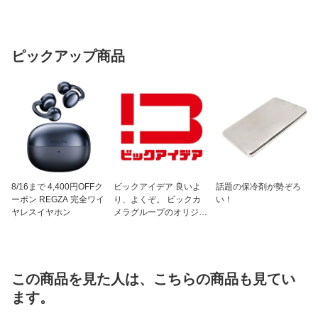
ピックアップ商品
8/16まで 4,400円OFFク
ビックアイデア 良いよ
話題の保冷剤が勢ぞろ
ーポン REGZA 完全ワイ
り、よくぞ。 ビックカ
い！
ヤレスイヤホン
メラグループのオリジナ
ルブランド
この商品を見た人は、こちらの商品も見てい
ます。