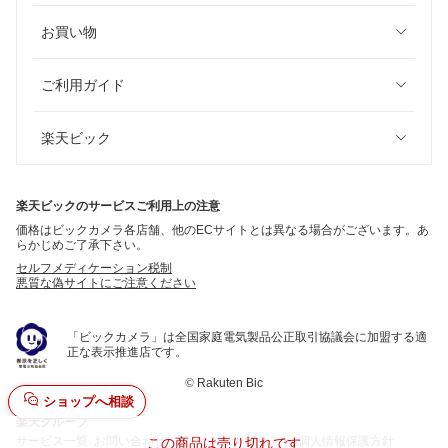
お買い物
ご利用ガイド
楽天ビック
楽天ビックのサービスご利用上の注意
価格はビックカメラ各店舗、他のECサイトとは異なる場合がございます。あ
らかじめご了承下さい。
セルフメディケーション税制
悪質な偽サイトにご注意ください
「ビックカメラ」は全国家庭電気製品公正取引協議会に加盟する適
正な表示推進店です。
©
Rakuten Bic
ショップへ相談
楽天グループ
サービス一覧
お問い合わせ一覧
サステナビリティ
個人情報保護方針
この商品は売り切れです