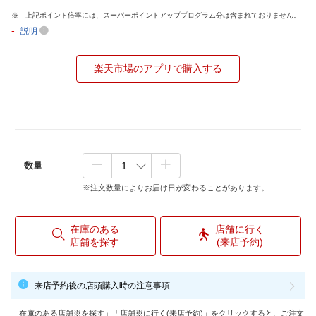
上記ポイント倍率には、スーパーポイントアッププログラム分は含まれておりません。
-
説明
楽天市場のアプリで購入する
数量
※注文数量によりお届け日が変わることがあります。
在庫のある
店舗に行く
店舗を探す
(来店予約)
来店予約後の店頭購入時の注意事項
「在庫のある店舗※を探す」「店舗※に行く(来店予約)」をクリックすると、ご注文