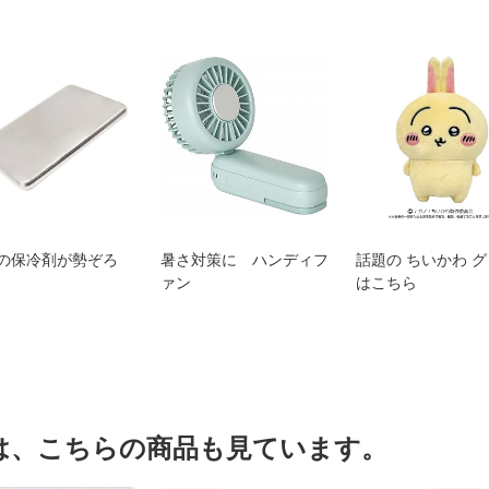
の保冷剤が勢ぞろ
暑さ対策に ハンディフ
話題の ちいかわ 
ァン
はこちら
は、こちらの商品も見ています。