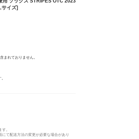
ソックス STRIPES OTC 2023
XLサイズ]
は含まれておりません。
す。
ます。
面にて配送方法の変更が必要な場合があり