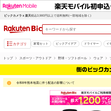
ビックカメラ x 楽天
税込3,980円以上で送料無料(一部地域を除く)
カテゴリ
家電セット
ビックアイデア
ドライヤー
イ
トップ
スポーツ・アウトドア
野球・ソフトボール
ウェア
令和8年熊本地震に伴う配送の影響について