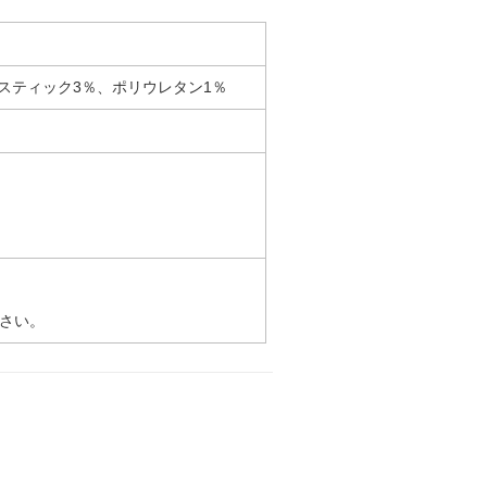
ラスティック3％、ポリウレタン1％
さい。