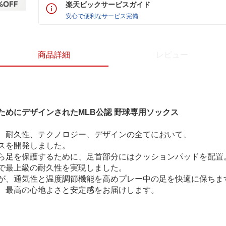
楽天ビックサービスガイド
安心で便利なサービス完備
商品詳細
レビュー
ためにデザインされたMLB公認 野球専用ソックス
、耐久性、テクノロジー、デザインの全てにおいて、
スを開発しました。
ら足を保護するために、足首部分にはクッションパッドを配置
で最上級の耐久性を実現しました。
が、通気性と温度調節機能を高めプレー中の足を快適に保ちま
、最高の心地よさと安定感をお届けします。