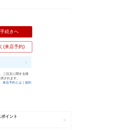
入手続きへ
く(来店予約)
と、ご注文に関する情
提供されます。
来店予約とは
｜
規約
スポイント