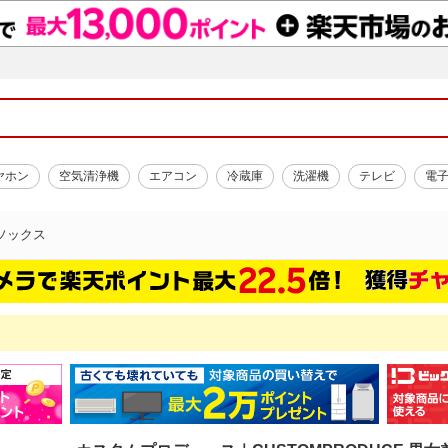
ヤホン
空気清浄機
エアコン
冷蔵庫
洗濯機
テレビ
電
ソックス