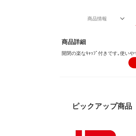
商品情報
商品詳細
開閉の楽なｷｬｯﾌﾟ付きです｡使い
ピックアップ商品