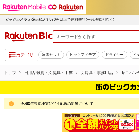
ビックカメラ x 楽天
税込3,980円以上で送料無料(一部地域を除く)
カテゴリ
家電セット
ビックアイデア
ドライヤー
イ
トップ
日用品雑貨・文房具・手芸
文房具・事務用品
セロハン
令和8年熊本地震に伴う配送の影響について