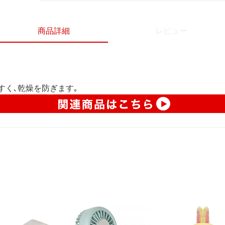
商品詳細
レビュー
やすく､乾燥を防ぎます｡