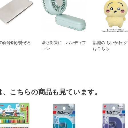
の保冷剤が勢ぞろ
暑さ対策に ハンディフ
話題の ちいかわ 
ァン
はこちら
は、こちらの商品も見ています。