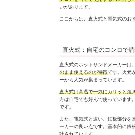
いがあります。
ここからは、直火式と電気式のお
直火式：自宅のコンロで調
直火式のホットサンドメーカーは
のまま使えるのが特徴
です。火元
ーから人気が集まっています。
直火式は高温で一気にカリッと焼
方は自宅でも好んで使っています。
です。
また、電気式と違い、鉄板部分を
ーカーの良い点です。基本的に鉄
計されています。