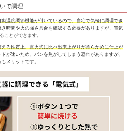
いで調理
自動温度調節機能が付いているので、自宅で気軽に調理でき
焼き時間や火の強さ具合を確認する必要がありますが、電気
げることができます。
与える性質上、直火式に比べ出来上がりが柔らかめに仕上が
ードが速いため、パンを焦がしてしまう恐れがありますが、
点もメリットです。