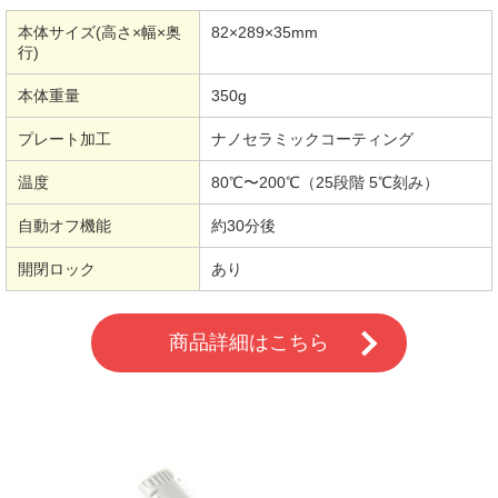
本体サイズ(高さ×幅×奥
82×289×35mm
行)
本体重量
350g
プレート加工
ナノセラミックコーティング
温度
80℃〜200℃（25段階 5℃刻み）
自動オフ機能
約30分後
開閉ロック
あり
商品詳細はこちら