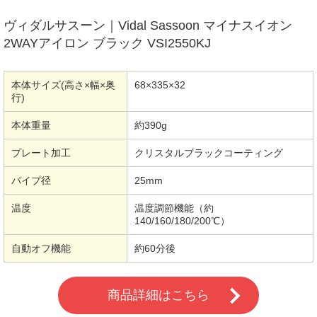
ヴィダルサスーン｜Vidal Sassoon マイナスイオン
2WAYアイロン ブラック VSI2550KJ
本体サイズ(高さ×幅×奥
68×335×32
行)
本体重量
約390g
プレート加工
クリスタルブラックコーティング
パイプ径
25mm
温度
温度調節機能（約
140/160/180/200℃）
自動オフ機能
約60分後
商品詳細はこちら