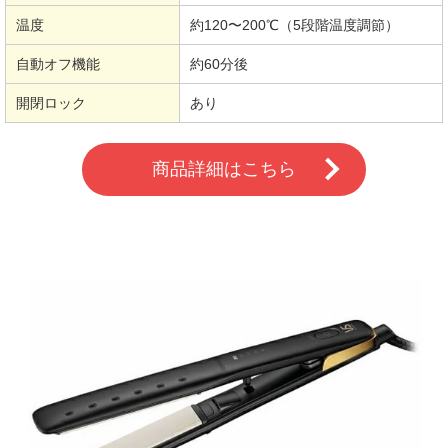
温度
約120〜200℃（5段階温度調節）
自動オフ機能
約60分後
開閉ロック
あり
商品詳細はこちら