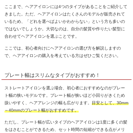
ここまで、ヘアアイロンには4つのタイプがあることをご紹介して
きました。ただ、ヘアアイロンはたくさんのモデルが販売されて
いるため、「どれを選べばよいかわからない」という方も多いの
ではないでしょうか。大切なのは、自分の髪質や作りたい髪型に
合わせてヘアアイロンを選ぶことです。
ここでは、初心者向けにヘアアイロンの選び方を解説しますの
で、ヘアアイロンの購入を考えている方はぜひご覧ください。
プレート幅はスリムなタイプがおすすめ！
ストレートアイロンを選ぶ場合、初心者におすすめなのがプレー
ト幅の狭いモデルです。プレート幅が狭いほど小回りがきくため
扱いやすく、ヘアアレンジの幅も広がります。
目安として、30mm
～40mmのプレート幅がおすすめです。
ただし、プレート幅が広いタイプのヘアアイロンは1度に多くの髪
をはさむことができるため、セット時間の短縮ができる点がメリ