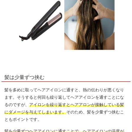
髪は少量ずつ挟む
髪を多めに取ってヘアアイロンに通すと、熱の伝わりが悪くなり
ます。そうすると何回も繰り返してヘアアイロンを通すことにな
るのですが、
アイロンを繰り返すとヘアアロンが接触している髪
にダメージを与えてしまいます。
そのため、髪を少量ずつ挟むこ
ともポイントです。
髪を少量ずつヘアアイロンに通すことで、ヘアアイロンの温度が