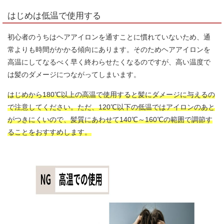
はじめは低温で使用する
初心者のうちはヘアアイロンを通すことに慣れていないため、通
常よりも時間がかかる傾向にあります。そのためヘアアイロンを
高温にしてなるべく早く終わらせたくなるのですが、高い温度で
は髪のダメージにつながってしまいます。
はじめから180℃以上の高温で使用すると髪にダメージに与えるの
で注意してください。ただ、120℃以下の低温ではアイロンのあと
がつきにくいので、髪質にあわせて140℃～160℃の範囲で調節す
ることをおすすめします。