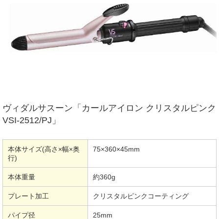
ヴィダルサスーン「カールアイロン クリスタルピンク
VSI-2512/PJ」
本体サイズ(高さ×幅×奥
75×360×45mm
行)
本体重量
約360g
プレート加工
クリスタルピンクコーティング
パイプ径
25mm