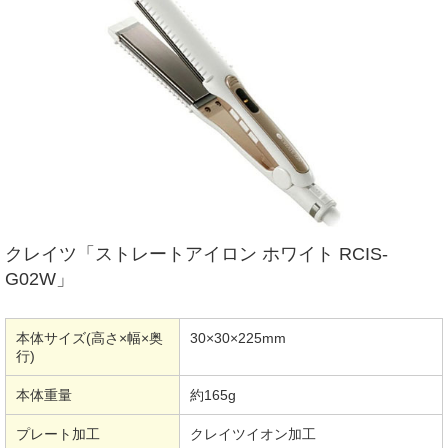
クレイツ「ストレートアイロン ホワイト RCIS-
G02W」
本体サイズ(高さ×幅×奥
30×30×225mm
行)
本体重量
約165g
プレート加工
クレイツイオン加工