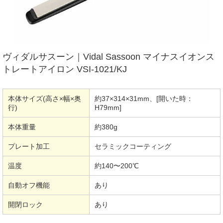
ヴィダルサスーン｜Vidal Sassoon マイナスイオンス
トレートアイロン VSI-1021/KJ
本体サイズ(高さ×幅×奥
約37×314×31mm、[開いた時：
行)
H79mm]
本体重量
約380g
プレート加工
セラミックコーティング
温度
約140〜200℃
自動オフ機能
あり
開閉ロック
あり