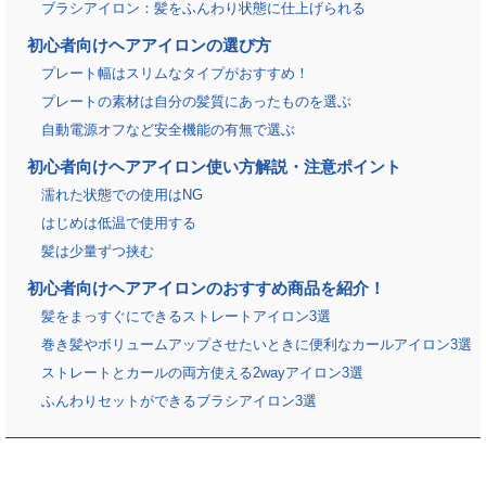
ブラシアイロン：髪をふんわり状態に仕上げられる
初心者向けヘアアイロンの選び方
プレート幅はスリムなタイプがおすすめ！
プレートの素材は自分の髪質にあったものを選ぶ
自動電源オフなど安全機能の有無で選ぶ
初心者向けヘアアイロン使い方解説・注意ポイント
濡れた状態での使用はNG
はじめは低温で使用する
髪は少量ずつ挟む
初心者向けヘアアイロンのおすすめ商品を紹介！
髪をまっすぐにできるストレートアイロン3選
巻き髪やボリュームアップさせたいときに便利なカールアイロン3選
ストレートとカールの両方使える2wayアイロン3選
ふんわりセットができるブラシアイロン3選