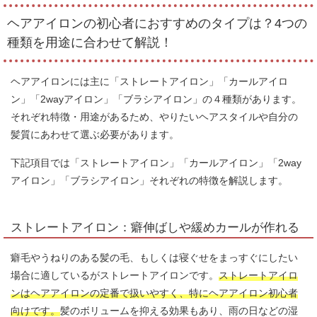
ヘアアイロンの初心者におすすめのタイプは？4つの
種類を用途に合わせて解説！
ヘアアイロンには主に「ストレートアイロン」「カールアイロ
ン」「2wayアイロン」「ブラシアイロン」の４種類があります。
それぞれ特徴・用途があるため、やりたいヘアスタイルや自分の
髪質にあわせて選ぶ必要があります。
下記項目では「ストレートアイロン」「カールアイロン」「2way
アイロン」「ブラシアイロン」それぞれの特徴を解説します。
ストレートアイロン：癖伸ばしや緩めカールが作れる
癖毛やうねりのある髪の毛、もしくは寝ぐせをまっすぐにしたい
場合に適しているがストレートアイロンです。
ストレートアイロ
ンはヘアアイロンの定番で扱いやすく、特にヘアアイロン初心者
向けです。
髪のボリュームを抑える効果もあり、雨の日などの湿