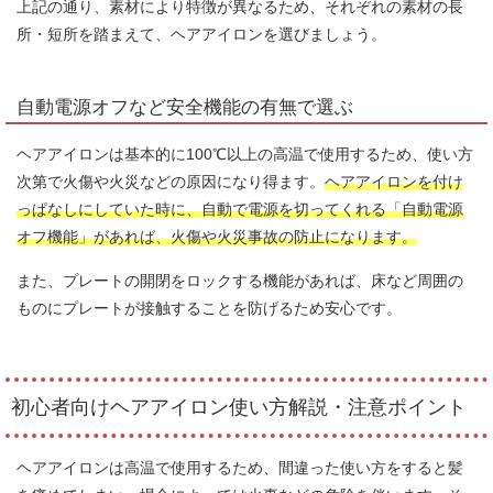
上記の通り、素材により特徴が異なるため、それぞれの素材の長
所・短所を踏まえて、ヘアアイロンを選びましょう。
自動電源オフなど安全機能の有無で選ぶ
ヘアアイロンは基本的に100℃以上の高温で使用するため、使い方
次第で火傷や火災などの原因になり得ます。
ヘアアイロンを付け
っぱなしにしていた時に、自動で電源を切ってくれる「自動電源
オフ機能」があれば、火傷や火災事故の防止になります。
また、プレートの開閉をロックする機能があれば、床など周囲の
ものにプレートが接触することを防げるため安心です。
初心者向けヘアアイロン使い方解説・注意ポイント
ヘアアイロンは高温で使用するため、間違った使い方をすると髪